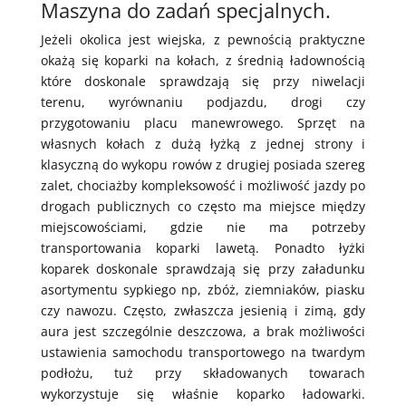
Maszyna do zadań specjalnych.
Jeżeli okolica jest wiejska, z pewnością praktyczne
okażą się koparki na kołach, z średnią ładownością
które doskonale sprawdzają się przy niwelacji
terenu, wyrównaniu podjazdu, drogi czy
przygotowaniu placu manewrowego. Sprzęt na
własnych kołach z dużą łyżką z jednej strony i
klasyczną do wykopu rowów z drugiej posiada szereg
zalet, chociażby kompleksowość i możliwość jazdy po
drogach publicznych co często ma miejsce między
miejscowościami, gdzie nie ma potrzeby
transportowania koparki lawetą. Ponadto łyżki
koparek doskonale sprawdzają się przy załadunku
asortymentu sypkiego np, zbóż, ziemniaków, piasku
czy nawozu. Często, zwłaszcza jesienią i zimą, gdy
aura jest szczególnie deszczowa, a brak możliwości
ustawienia samochodu transportowego na twardym
podłożu, tuż przy składowanych towarach
wykorzystuje się właśnie koparko ładowarki.