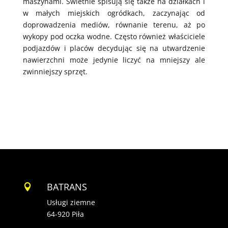
maszynami. Świetnie spisują się także na działkach i
w małych miejskich ogródkach, zaczynając od
doprowadzenia mediów, równanie terenu, aż po
wykopy pod oczka wodne. Często również właściciele
podjazdów i placów decydując się na utwardzenie
nawierzchni może jedynie liczyć na mniejszy ale
zwinniejszy sprzęt.
BATRANS

Usługi ziemne
64-920 Piła