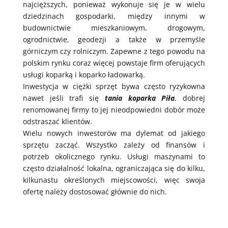
najcięższych, ponieważ wykonuje się je w wielu
dziedzinach gospodarki, między innymi w
budownictwie mieszkaniowym, drogowym,
ogrodnictwie, geodezji a także w przemyśle
górniczym czy rolniczym. Zapewne z tego powodu na
polskim rynku coraz więcej powstaje firm oferujących
usługi koparką i koparko ładowarką.
Inwestycja w ciężki sprzęt bywa często ryzykowna
nawet jeśli trafi się
tania koparka Piła
, dobrej
renomowanej firmy to jej nieodpowiedni dobór może
odstraszać klientów.
Wielu nowych inwestorów ma dylemat od jakiego
sprzętu zacząć. Wszystko zależy od finansów i
potrzeb okolicznego rynku. Usługi maszynami to
często działalność lokalna, ograniczająca się do kilku,
kilkunastu określonych miejscowości, więc swoja
ofertę należy dostosować głównie do nich.